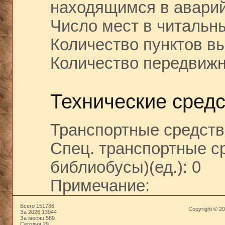
находящимся в аварий
Число мест в читальны
Количество пунктов вы
Количество передвижн
Технические средс
Транспортные средства
Спец. транспортные с
библиобусы)(ед.): 0
Примечание:
Всего 151786
Copyright © 202
За 2026 13944
За месяц 589
Сегодня 29